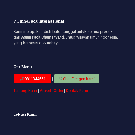
PT. InnoPack Internasional
Kami merupakan distributor tunggal untuk semua produk
dari
Asian Pack Chem Pty Ltd,
untuk wilayah timur Indonesia,
yang berbasis di Surabaya
Our Menu
0811344561
|
Chat Dengan kami
Tentang Kami
|
Artikel
|
Order
|
Kontak Kami
Lokasi Kami