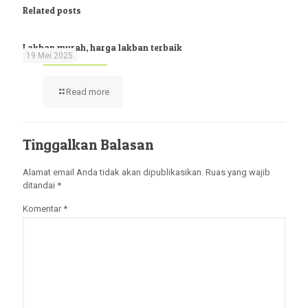
Related posts
Lakban murah, harga lakban terbaik
19 Mei 2025
Read more
Tinggalkan Balasan
Alamat email Anda tidak akan dipublikasikan.
Ruas yang wajib
ditandai
*
Komentar
*